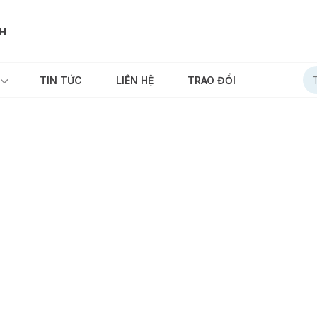
NH
TIN TỨC
LIÊN HỆ
TRAO ĐỔI