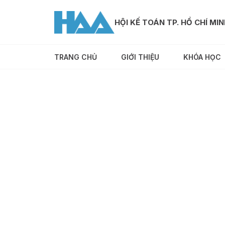
HỘI KẾ TOÁN TP. HỒ CHÍ MI
TRANG CHỦ
GIỚI THIỆU
KHÓA HỌC