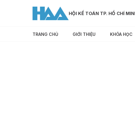
HỘI KẾ TOÁN TP. HỒ CHÍ MI
TRANG CHỦ
GIỚI THIỆU
KHÓA HỌC