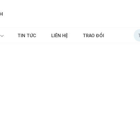
NH
TIN TỨC
LIÊN HỆ
TRAO ĐỔI