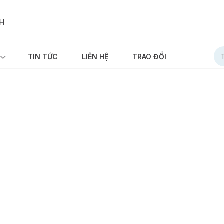
NH
TIN TỨC
LIÊN HỆ
TRAO ĐỔI