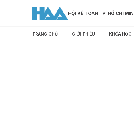
HỘI KẾ TOÁN TP. HỒ CHÍ MI
TRANG CHỦ
GIỚI THIỆU
KHÓA HỌC